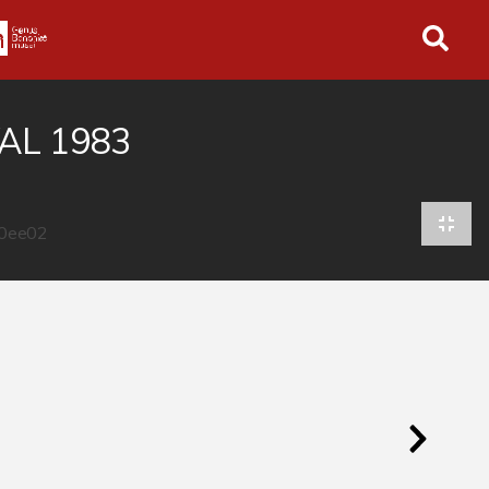
in tutto l'archivio
AL 1983