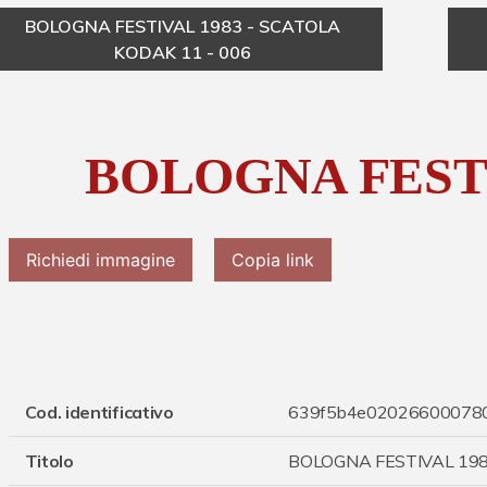
BOLOGNA FESTIVAL 1983 - SCATOLA
KODAK 11 - 006
BOLOGNA FESTI
Richiedi immagine
Copia link
Cod. identificativo
639f5b4e02026600078
Titolo
BOLOGNA FESTIVAL 19