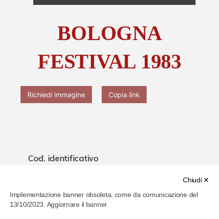
Chi è Paolo Ferrari
BOLOGNA
Contattaci
FESTIVAL 1983
Richiedi immagine
Copia link
Cod. identificativo
639f5b43020266000780edea
Chiudi ✕
Implementazione banner obsoleta, come da comunicazione del
Titolo
13/10/2023. Aggiornare il banner.