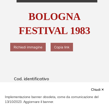
Chi è Paolo Ferrari
BOLOGNA
Contattaci
FESTIVAL 1983
Richiedi immagine
Copia link
Cod. identificativo
639f5b41020266000780ede6
Chiudi ✕
Implementazione banner obsoleta, come da comunicazione del
Titolo
13/10/2023. Aggiornare il banner.