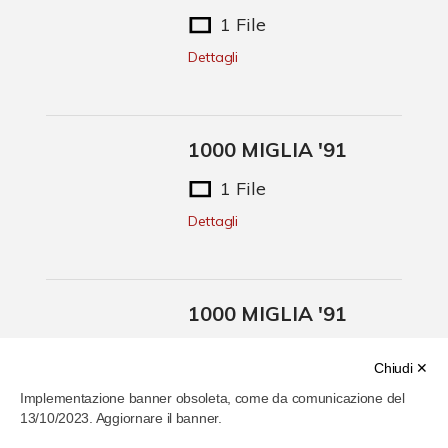
1 File
Dettagli
1000 MIGLIA '91
1 File
Dettagli
1000 MIGLIA '91
1 File
Chiudi ✕
Dettagli
Implementazione banner obsoleta, come da comunicazione del
13/10/2023. Aggiornare il banner.