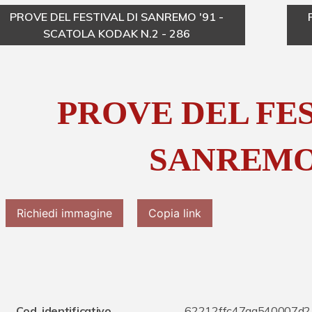
PROVE DEL FESTIVAL DI SANREMO '91 -
SCATOLA KODAK N.2 - 286
PROVE DEL FES
SANREMO 
Richiedi immagine
Copia link
Cod. identificativo
62212ffc47aa540007d2