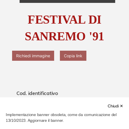
Chi è Paolo Ferrari
FESTIVAL DI
Contattaci
SANREMO '91
Richiedi immagine
Copia link
Cod. identificativo
6221300d47aa540007d21abc
Chiudi ✕
Implementazione banner obsoleta, come da comunicazione del
Titolo
13/10/2023. Aggiornare il banner.