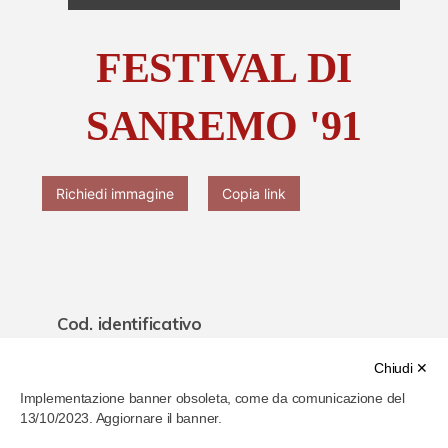
Chi è Paolo Ferrari
FESTIVAL DI
Contattaci
SANREMO '91
Richiedi immagine
Copia link
Cod. identificativo
62212ff847aa540007d21a83
Chiudi ✕
Implementazione banner obsoleta, come da comunicazione del
Titolo
13/10/2023. Aggiornare il banner.