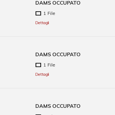
DAMS OCCUPATO
1 File
Dettagli
DAMS OCCUPATO
1 File
Dettagli
DAMS OCCUPATO