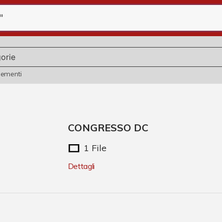
lementi
CONGRESSO DC
1 File
Dettagli