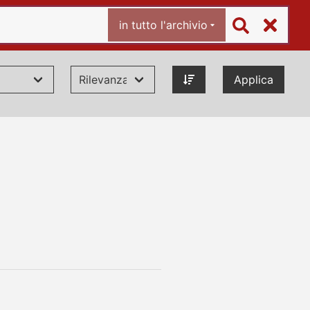
in tutto l'archivio
Applica