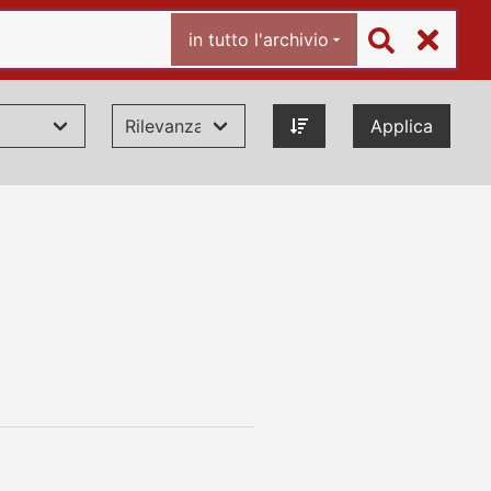
in tutto l'archivio
Applica