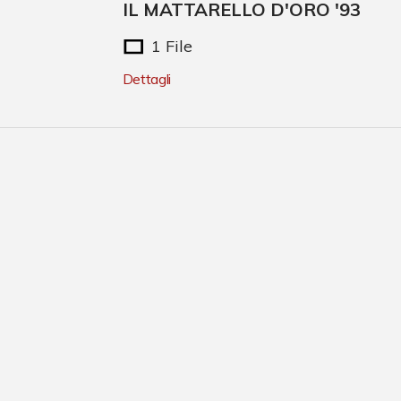
IL MATTARELLO D'ORO '93
1 File
Dettagli