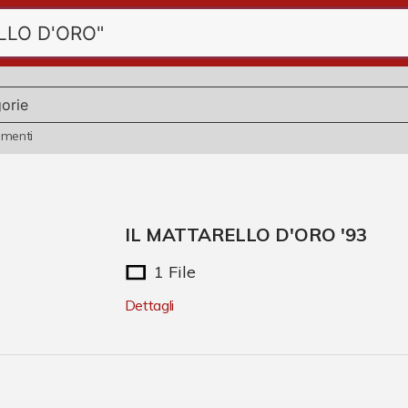
ementi
IL MATTARELLO D'ORO '93
1 File
Dettagli