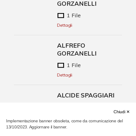
GORZANELLI
1 File
Dettagli
ALFREFO
GORZANELLI
1 File
Dettagli
ALCIDE SPAGGIARI
1 File
Chiudi ✕
Dettagli
Implementazione banner obsoleta, come da comunicazione del
13/10/2023. Aggiornare il banner.