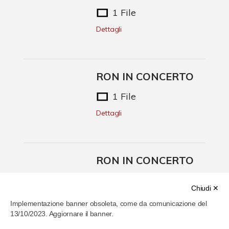
1 File
Dettagli
RON IN CONCERTO
1 File
Dettagli
RON IN CONCERTO
1 File
Chiudi ✕
Dettagli
Implementazione banner obsoleta, come da comunicazione del
13/10/2023. Aggiornare il banner.