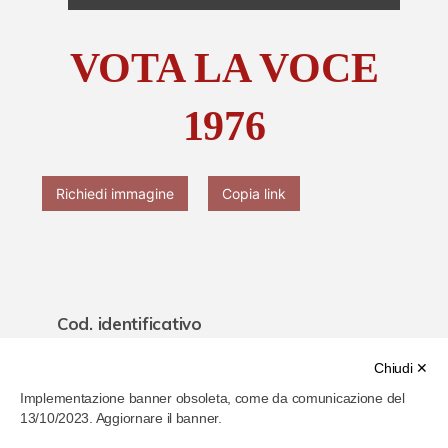
Chi è Paolo Ferrari
VOTA LA VOCE
Contattaci
1976
Richiedi immagine
Copia link
Cod. identificativo
6200d787286b4b00077aeae4
Chiudi ✕
Implementazione banner obsoleta, come da comunicazione del
Titolo
13/10/2023. Aggiornare il banner.