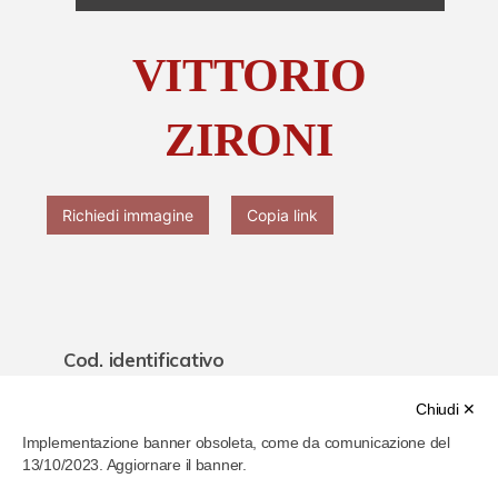
Chi è Paolo Ferrari
VITTORIO
Contattaci
ZIRONI
Richiedi immagine
Copia link
Cod. identificativo
63f50ecef467d70007851fed
Chiudi ✕
Implementazione banner obsoleta, come da comunicazione del
Titolo
13/10/2023. Aggiornare il banner.