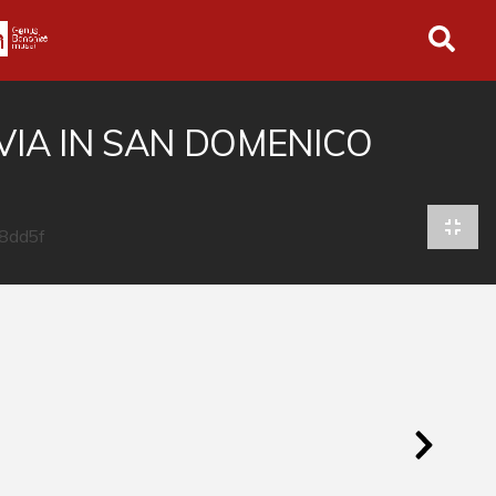
in tutto l'archivio
EVIA IN SAN DOMENICO