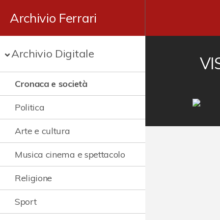
Archivio Ferrari
Archivio Digitale
VI
Cronaca e società
Politica
Arte e cultura
Musica cinema e spettacolo
Religione
Sport