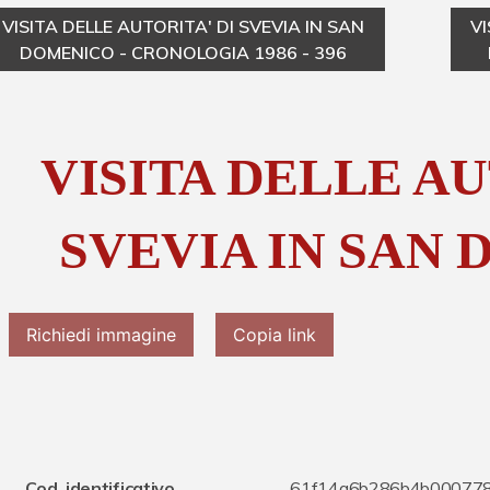
VISITA DELLE AUTORITA' DI SVEVIA IN SAN
VI
DOMENICO - CRONOLOGIA 1986 - 396
VISITA DELLE AU
SVEVIA IN SAN
Richiedi immagine
Copia link
Cod. identificativo
61f14a6b286b4b00077