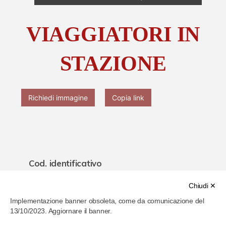
Chi è Paolo Ferrari
VIAGGIATORI IN
Contattaci
STAZIONE
Richiedi immagine
Copia link
Cod. identificativo
61e7d0184f104800074eb843
Chiudi ✕
Implementazione banner obsoleta, come da comunicazione del
Titolo
13/10/2023. Aggiornare il banner.