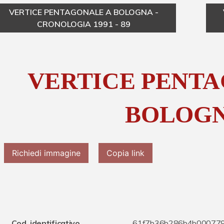
VERTICE PENTAGONALE A BOLOGNA -
CRONOLOGIA 1991 - 89
VERTICE PENTA
BOLOG
Richiedi immagine
Copia link
Cod. identificativo
61f7b36b286b4b00077