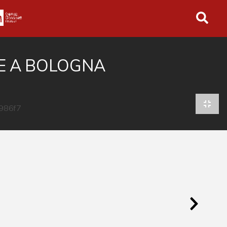
in tutto l'archivio
E A BOLOGNA