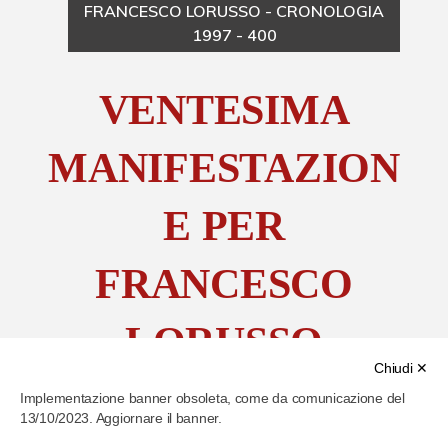
FRANCESCO LORUSSO - CRONOLOGIA
1997 - 400
Chi è Paolo Ferrari
VENTESIMA
Contattaci
MANIFESTAZION
E PER
FRANCESCO
LORUSSO
Chiudi ✕
Implementazione banner obsoleta, come da comunicazione del
Richiedi immagine
Copia link
13/10/2023. Aggiornare il banner.