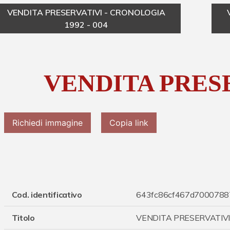
VENDITA PRESERVATIVI - CRONOLOGIA
1992 - 004
VENDITA PRES
Richiedi immagine
Copia link
Cod. identificativo
643fc86cf467d7000788
Titolo
VENDITA PRESERVATIV