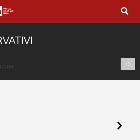
in tutto l'archivio
VATIVI