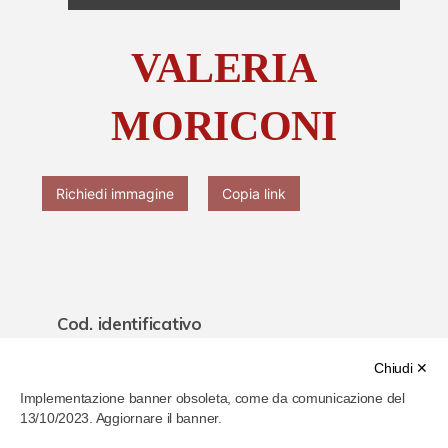
Chi è Paolo Ferrari
VALERIA
Contattaci
MORICONI
Richiedi immagine
Copia link
Cod. identificativo
6200eb1e286b4b00077afbaf
Chiudi ✕
Implementazione banner obsoleta, come da comunicazione del
Titolo
13/10/2023. Aggiornare il banner.