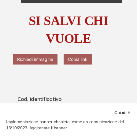
Chi è Paolo Ferrari
SI SALVI CHI
Contattaci
VUOLE
Richiedi immagine
Copia link
Cod. identificativo
6200e709286b4b00077af4da
Chiudi ✕
Implementazione banner obsoleta, come da comunicazione del
Titolo
13/10/2023. Aggiornare il banner.