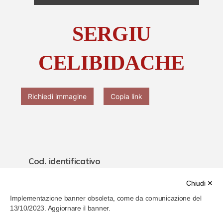
Chi è Paolo Ferrari
SERGIU
Contattaci
CELIBIDACHE
Richiedi immagine
Copia link
Cod. identificativo
626da9436a07960007d2842c
Chiudi ✕
Implementazione banner obsoleta, come da comunicazione del
Titolo
13/10/2023. Aggiornare il banner.