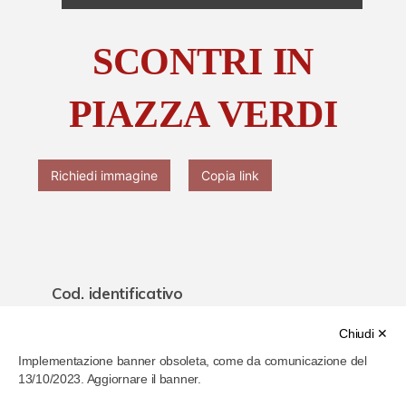
Chi è Paolo Ferrari
SCONTRI IN
Contattaci
PIAZZA VERDI
Richiedi immagine
Copia link
Cod. identificativo
61f7e489286b4b000779a23b
Chiudi ✕
Implementazione banner obsoleta, come da comunicazione del
Titolo
13/10/2023. Aggiornare il banner.