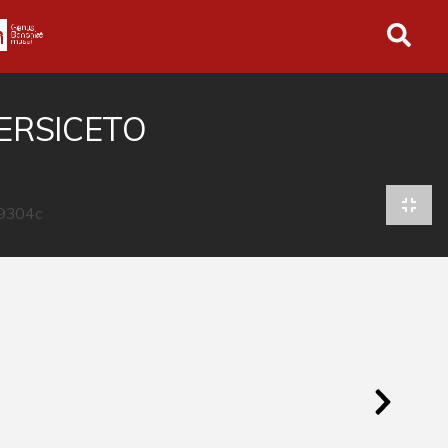
in tutto l'archivio
PERSICETO