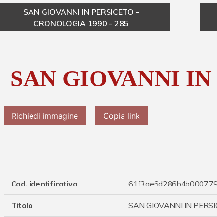
SAN GIOVANNI IN PERSICETO -
CRONOLOGIA 1990 - 285
SAN GIOVANNI IN
Richiedi immagine
Copia link
Cod. identificativo
61f3ae6d286b4b00077
Titolo
SAN GIOVANNI IN PERS