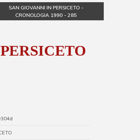
SAN GIOVANNI IN PERSICETO -
CRONOLOGIA 1990 - 285
 PERSICETO
9304d
ICETO