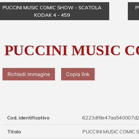
PUCCINI MUSIC COMIC SHOW - SCATOLA
P
KODAK 4 - 459
PUCCINI MUSIC 
Richiedi immagine
Copia link
Cod. identificativo
6223df8e47aa540007d
Titolo
PUCCINI MUSIC COMIC