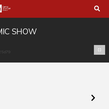
in tutto l'archivio
MIC SHOW