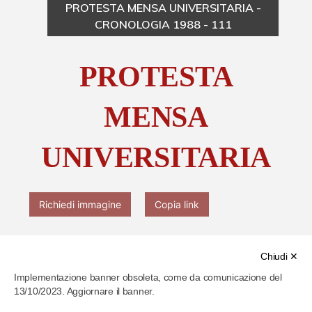
PROTESTA MENSA UNIVERSITARIA -
CRONOLOGIA 1988 - 111
Chi è Paolo Ferrari
PROTESTA
Contattaci
MENSA
UNIVERSITARIA
Richiedi immagine
Copia link
Chiudi ✕
Implementazione banner obsoleta, come da comunicazione del
13/10/2023. Aggiornare il banner.
Cod. identificativo