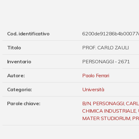
Cod. identificativo
6200de91286b4b00077
Titolo
PROF. CARLO ZAULI
Inventario
PERSONAGGI - 2671
Autore
:
Paolo Ferrari
Categoria
:
Università
Parole chiave
:
B/N
,
PERSONAGGI
,
CARL
CHIMICA INDUSTRIALE
,
MATER STUDIORUM
,
PR