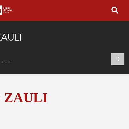
in tutto l'archivio
ZAULI
 ZAULI