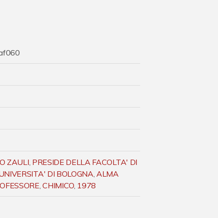
af060
O ZAULI
,
PRESIDE DELLA FACOLTA' DI
UNIVERSITA' DI BOLOGNA
,
ALMA
OFESSORE
,
CHIMICO
,
1978