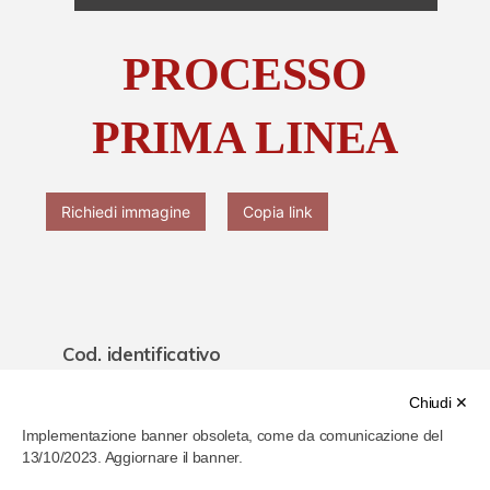
Chi è Paolo Ferrari
PROCESSO
Contattaci
PRIMA LINEA
Richiedi immagine
Copia link
Cod. identificativo
628f4f3b020266000774e939
Chiudi ✕
Implementazione banner obsoleta, come da comunicazione del
Titolo
13/10/2023. Aggiornare il banner.