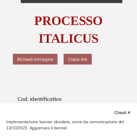
Chi è Paolo Ferrari
PROCESSO
Contattaci
ITALICUS
Richiedi immagine
Copia link
Cod. identificativo
61f07130286b4b000778cd24
Chiudi ✕
Implementazione banner obsoleta, come da comunicazione del
Titolo
13/10/2023. Aggiornare il banner.