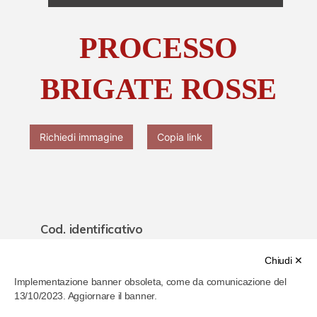
Chi è Paolo Ferrari
PROCESSO
Contattaci
BRIGATE ROSSE
Richiedi immagine
Copia link
Cod. identificativo
61ead084286b4b0007787273
Chiudi ✕
Implementazione banner obsoleta, come da comunicazione del
Titolo
13/10/2023. Aggiornare il banner.