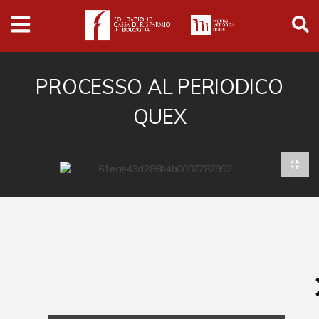
Archivio
Ferrari
Archivio Digitale
PROCESSO AL PERIODICO
QUEX
Cronaca e società
Politica
Arte e cultura
Musica cinema e spettacolo
Religione
Sport
Università
Vedute e città