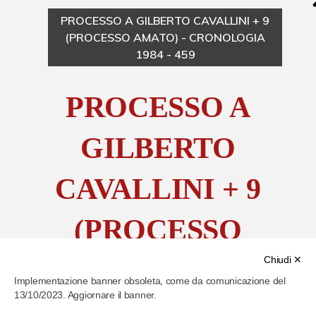
PROCESSO A GILBERTO CAVALLINI + 9
Chi è Paolo Ferrari
(PROCESSO AMATO) - CRONOLOGIA
1984 - 459
Contattaci
PROCESSO A
GILBERTO
CAVALLINI + 9
(PROCESSO
Chiudi ✕
AMATO)
Implementazione banner obsoleta, come da comunicazione del
13/10/2023. Aggiornare il banner.