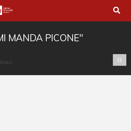
in tutto l'archivio
MI MANDA PICONE"