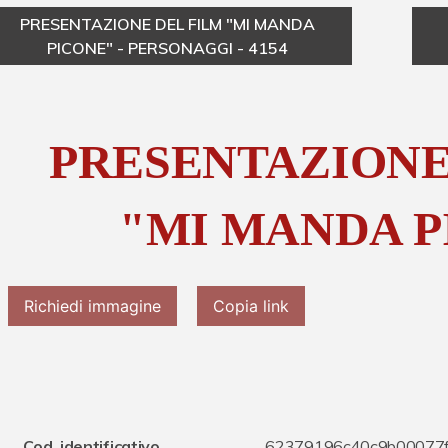
PRESENTAZIONE DEL FILM "MI MANDA
PICONE" - PERSONAGGI - 4154
PRESENTAZIONE
"MI MANDA P
Richiedi immagine
Copia link
Cod. identificativo
62379196c40c9b00077