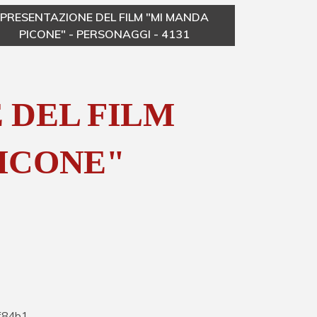
PRESENTAZIONE DEL FILM "MI MANDA
PICONE" - PERSONAGGI - 4131
 DEL FILM
ICONE"
f84b1