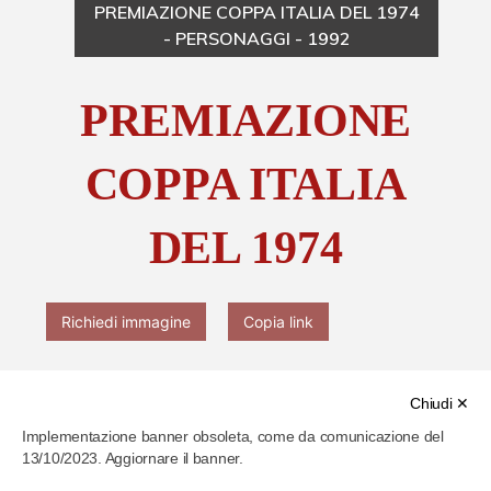
PREMIAZIONE COPPA ITALIA DEL 1974
- PERSONAGGI - 1992
Chi è Paolo Ferrari
PREMIAZIONE
Contattaci
COPPA ITALIA
DEL 1974
Richiedi immagine
Copia link
Chiudi ✕
Implementazione banner obsoleta, come da comunicazione del
13/10/2023. Aggiornare il banner.
Cod. identificativo