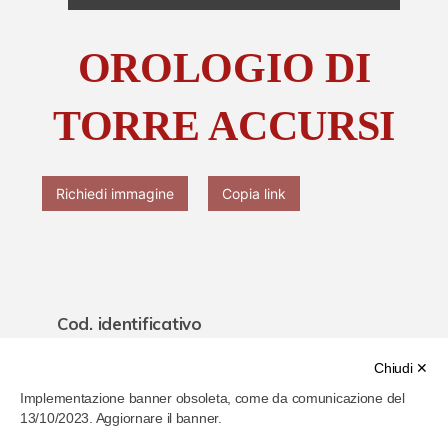
Chi è Paolo Ferrari
OROLOGIO DI
Contattaci
TORRE ACCURSI
Richiedi immagine
Copia link
Cod. identificativo
6200e7bf286b4b00077af5d5
Chiudi ✕
Implementazione banner obsoleta, come da comunicazione del
Titolo
13/10/2023. Aggiornare il banner.