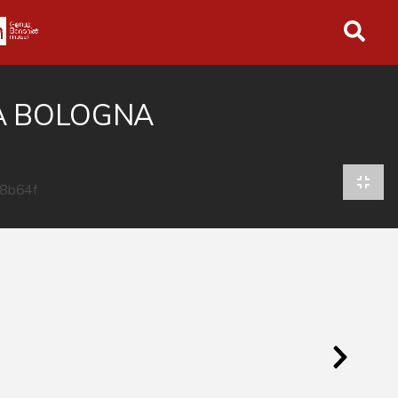
in tutto l'archivio
 A BOLOGNA