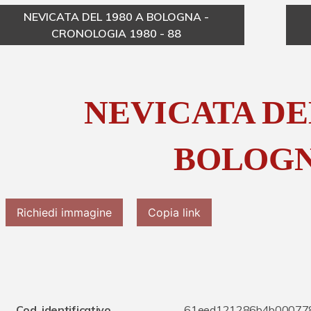
NEVICATA DEL 1980 A BOLOGNA -
CRONOLOGIA 1980 - 88
NEVICATA DEL
BOLOG
Richiedi immagine
Copia link
Cod. identificativo
61eed121286b4b00077