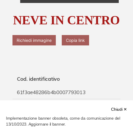
Chi è Paolo Ferrari
NEVE IN CENTRO
Contattaci
Richiedi immagine
Copia link
Cod. identificativo
61f3ae48286b4b0007793013
Titolo
Chiudi ✕
Implementazione banner obsoleta, come da comunicazione del
NEVE IN CENTRO
13/10/2023. Aggiornare il banner.
Inventario