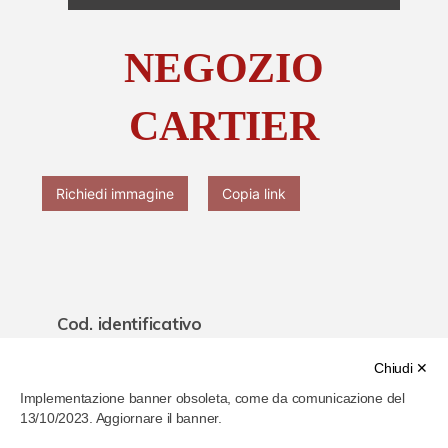
Chi è Paolo Ferrari
NEGOZIO
Contattaci
CARTIER
Richiedi immagine
Copia link
Cod. identificativo
61f08631286b4b000778d5b2
Chiudi ✕
Implementazione banner obsoleta, come da comunicazione del
Titolo
13/10/2023. Aggiornare il banner.