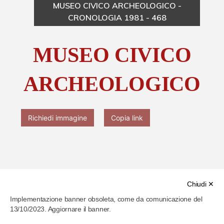
MUSEO CIVICO ARCHEOLOGICO -
CRONOLOGIA 1981 - 468
Chi è Paolo Ferrari
MUSEO CIVICO
Contattaci
ARCHEOLOGICO
Richiedi immagine
Copia link
Cod. identificativo
Chiudi ✕
Implementazione banner obsoleta, come da comunicazione del
61f26bc2286b4b00077906ff
13/10/2023. Aggiornare il banner.