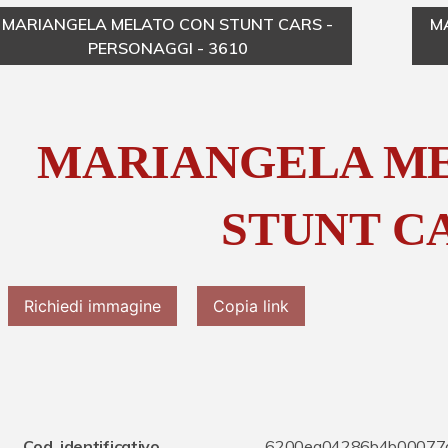
MARIANGELA MELATO CON STUNT CARS -
M
PERSONAGGI - 3610
MARIANGELA M
STUNT C
Richiedi immagine
Copia link
Cod. identificativo
6200ea04286b4b00077