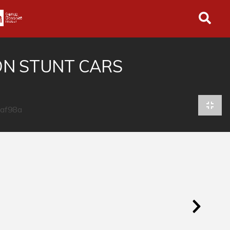
in tutto l'archivio
ON STUNT CARS