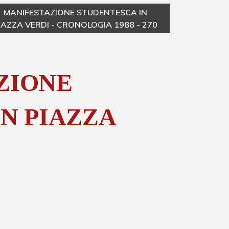
MANIFESTAZIONE STUDENTESCA IN
M
IAZZA VERDI - CRONOLOGIA 1988 - 270
PIA
ZIONE
N PIAZZA
I