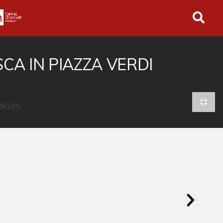
in tutto l'archivio
A IN PIAZZA VERDI