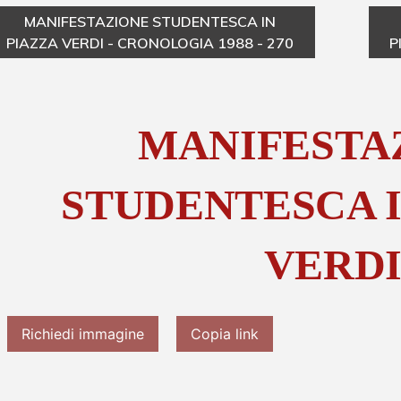
MANIFESTAZIONE STUDENTESCA IN
PIAZZA VERDI - CRONOLOGIA 1988 - 270
P
MANIFESTA
STUDENTESCA I
VERD
Richiedi immagine
Copia link