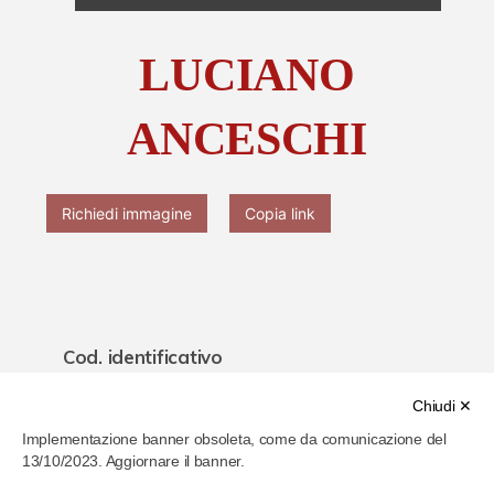
Chi è Paolo Ferrari
LUCIANO
Contattaci
ANCESCHI
Richiedi immagine
Copia link
Cod. identificativo
632b3b9d02026600077b44ef
Chiudi ✕
Implementazione banner obsoleta, come da comunicazione del
Titolo
13/10/2023. Aggiornare il banner.