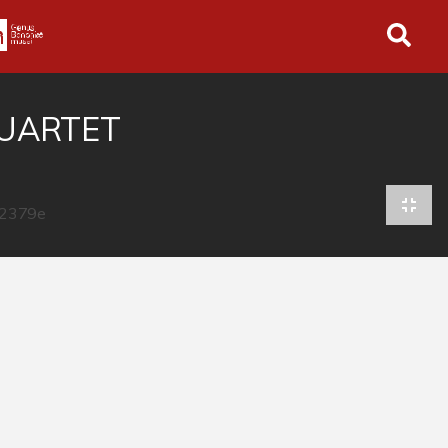
in tutto l'archivio
QUARTET