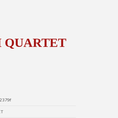
I QUARTET
2379f
ET