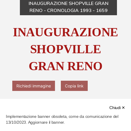
INAUGURAZIONE SHOPVILLE GRAN
RENO - CRONOLOGIA 1993 - 1659
Chi è Paolo Ferrari
INAUGURAZIONE
Contattaci
SHOPVILLE
GRAN RENO
Richiedi immagine
Copia link
Chiudi ✕
Implementazione banner obsoleta, come da comunicazione del
13/10/2023. Aggiornare il banner.
Cod. identificativo