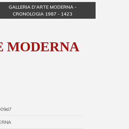
GALLERIA D'ARTE MODERNA -
CRONOLOGIA 1987 - 1423
TE MODERNA
909d7
DERNA