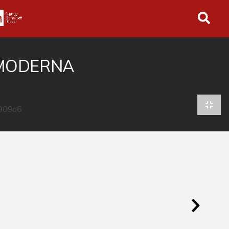
in tutto l'archivio
 MODERNA