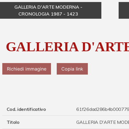
GALLERIA D'ARTE MODERNA -
CRONOLOGIA 1987 - 1423
GALLERIA D'AR
Richiedi immagine
Copia link
Cod. identificativo
61f26dad286b4b00077
Titolo
GALLERIA D'ARTE MO