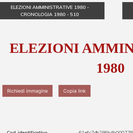
ELEZIONI AMMINISTRATIVE 1980 -
CRONOLOGIA 1980 - 510
ELEZIONI AMMIN
1980
Richiedi immagine
Copia link
Cod. identificativo
61efc7db286b4b000778