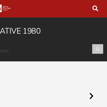
in tutto l'archivio
ATIVE 1980