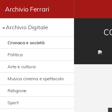
Archivio Ferrari
Archivio Digitale
C
Cronaca e società
Politica
Arte e cultura
Musica cinema e spettacolo
Religione
Sport