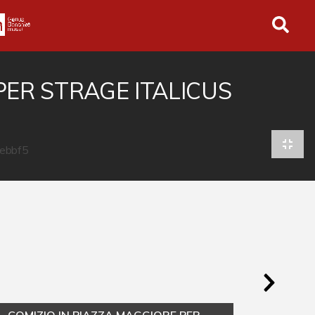
in tutto l'archivio
PER STRAGE ITALICUS