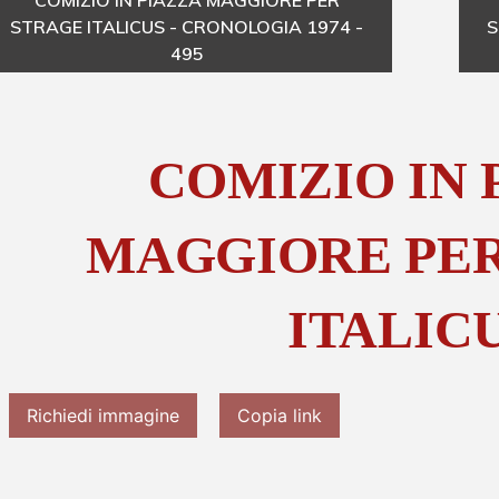
COMIZIO IN PIAZZA MAGGIORE PER
STRAGE ITALICUS - CRONOLOGIA 1974 -
S
495
COMIZIO IN 
MAGGIORE PE
ITALIC
Richiedi immagine
Copia link