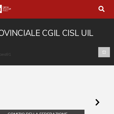
in tutto l'archivio
VINCIALE CGIL CISL UIL