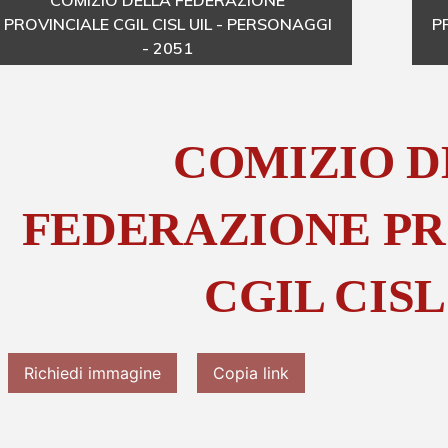
COMIZIO DELLA FEDERAZIONE
PROVINCIALE CGIL CISL UIL - PERSONAGGI
P
- 2051
COMIZIO 
FEDERAZIONE PR
CGIL CISL
Richiedi immagine
Copia link