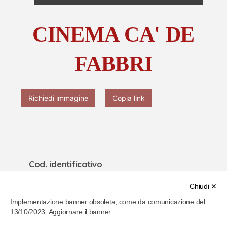
Chi è Paolo Ferrari
CINEMA CA' DE
Contattaci
FABBRI
Richiedi immagine
Copia link
Cod. identificativo
6519aede24f6e70007368740
Chiudi ✕
Implementazione banner obsoleta, come da comunicazione del
Titolo
13/10/2023. Aggiornare il banner.