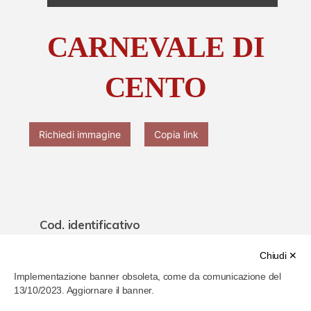
Chi è Paolo Ferrari
CARNEVALE DI
Contattaci
CENTO
Richiedi immagine
Copia link
Cod. identificativo
63fd2780f467d700078556ab
Chiudi ✕
Implementazione banner obsoleta, come da comunicazione del
Titolo
13/10/2023. Aggiornare il banner.